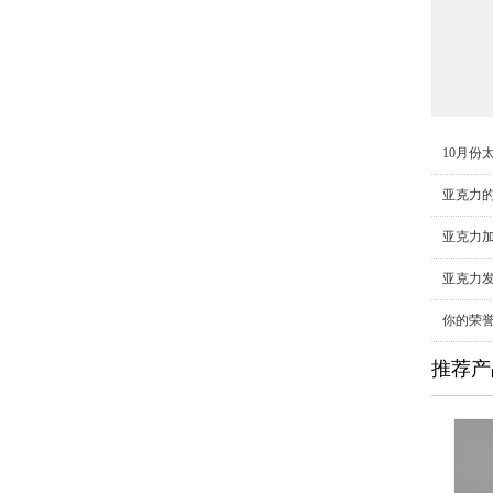
10月份
亚克力
亚克力
亚克力
你的荣
推荐产