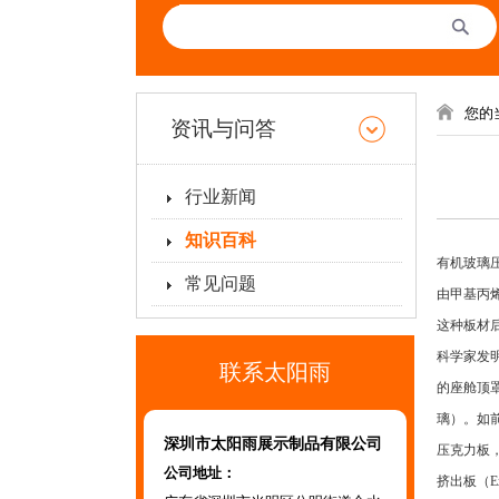
您的
资讯与问答
行业新闻
知识百科
有机玻璃
常见问题
由甲基丙
这种板材后
科学家发
联系太阳雨
的座舱顶罩
璃）。如前
深圳市太阳雨展示制品有限公司
压克力板，
公司地址：
挤出板（E