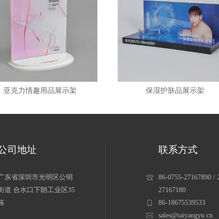
亚克力情趣用品展示架
保湿护肤品展示架
公司地址
联系方式
广东省深圳市光明区公明
86-0755-27167890 / 
街道 合水口下朗工业区35
27167180
栋
86-18675539533
sales@taiyangyu.cn