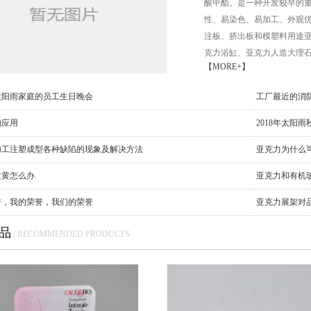
酸甲酯。是一种开发较早的
性、易染色、易加工、外观
注板、挤出板和模塑料用途
克力浴缸、亚克力人造大理石
【MORE+】
太阳雨家庭的员工生日晚会
工厂最近的消
的应用
2018年太阳雨
加工注塑成型各种缺陷的现象及解决方法
亚克力为什么
发黄怎么办
亚克力和有机
誉，我的荣誉，我们的荣誉
亚克力展架对
品
/ RECOMMENDED PRODUCTS