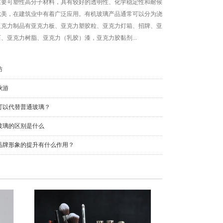
重要可塑性高分子材料，具有较好的透明性、化学稳定性和耐候
优美，在建筑业中有着广泛应用。有机玻璃产品通常可以分为浇
亚克力制品有亚克力板、亚克力塑胶粒、亚克力灯箱、招牌、亚
、亚克力树脂、亚克力（乳胶）漆，亚克力胶黏剂...
防
秋游
可以代替普通玻璃？
玻璃的区别是什么
品牌形象的提升有什么作用？