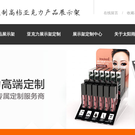
在线留言
/
收藏
品展示架
亚克力展示架定制
展示架定制中心
关于太阳