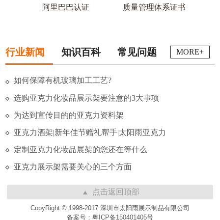
阿里巴巴认证
质量管理体系证书
行业新闻
知识百科
常见问题
MORE+
如何保障有机玻璃加工工艺?
选购亚克力化妆品展示架要注意的3大事项
为达到宣传目的的亚克力资料架
亚克力酒架|新年佳节赠礼帮手|太阳雨亚克力
定制亚克力化妆品展架的您还在等什么
亚克力展示架需要关心的三个方面
点击返回顶部
CopyRight © 1998-2017 深圳市太阳雨展示制品有限公司
备案号：粤ICP备150401405号