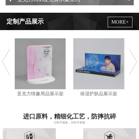
定制产品展示
MORE+
亚克力情趣用品展示架
保湿护肤品展示架
亚克力
进口原料，精细化工艺，防摔抗碎
10年不退色，20年不变黄