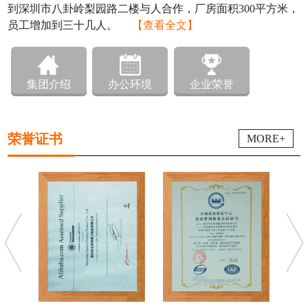
到深圳市八卦岭梨园路二楼与人合作，厂房面积300平方米，
员工增加到三十几人。
【查看全文】
集团介绍
办公环境
企业荣誉
荣誉证书
MORE+