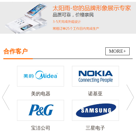
合作客户
MORE+
美的电器
诺基亚
可
宝洁公司
三星电子