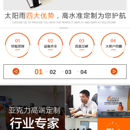
01
02
03
04