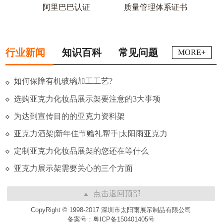
阿里巴巴认证
质量管理体系证书
行业新闻
知识百科
常见问题
MORE+
如何保障有机玻璃加工工艺?
选购亚克力化妆品展示架要注意的3大事项
为达到宣传目的的亚克力资料架
亚克力酒架|新年佳节赠礼帮手|太阳雨亚克力
定制亚克力化妆品展架的您还在等什么
亚克力展示架需要关心的三个方面
点击返回顶部
CopyRight © 1998-2017 深圳市太阳雨展示制品有限公司
备案号：粤ICP备150401405号