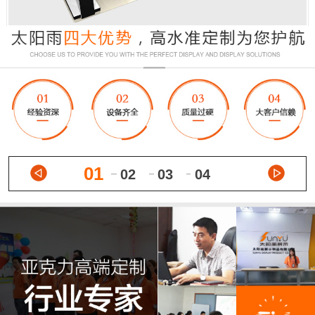
01
02
03
04