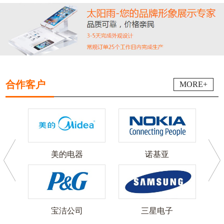
合作客户
MORE+
美的电器
诺基亚
可
宝洁公司
三星电子