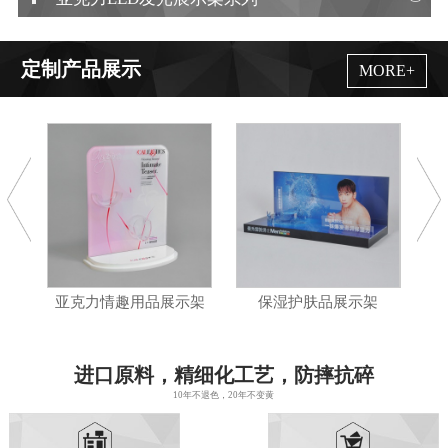
定制产品展示
MORE+
亚克力情趣用品展示架
保湿护肤品展示架
亚克力
进口原料，精细化工艺，防摔抗碎
10年不退色，20年不变黄