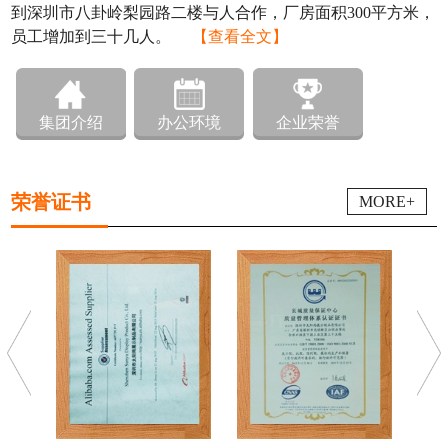
到深圳市八卦岭梨园路二楼与人合作，厂房面积300平方米，
员工增加到三十几人。
【查看全文】
集团介绍
办公环境
企业荣誉
荣誉证书
MORE+