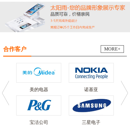
合作客户
MORE+
美的电器
诺基亚
可
宝洁公司
三星电子