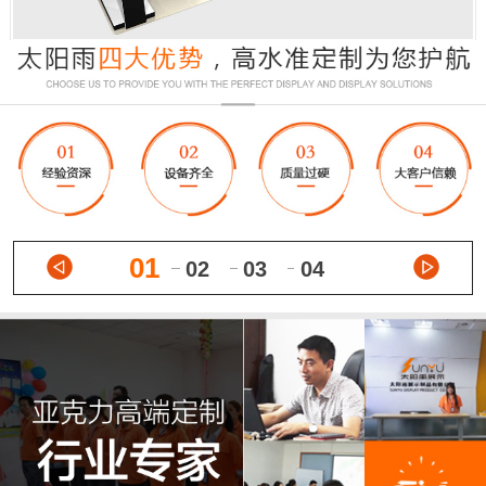
01
02
03
04