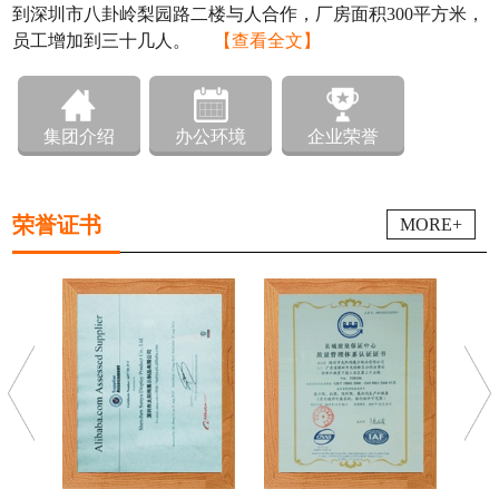
到深圳市八卦岭梨园路二楼与人合作，厂房面积300平方米，
员工增加到三十几人。
【查看全文】
集团介绍
办公环境
企业荣誉
荣誉证书
MORE+