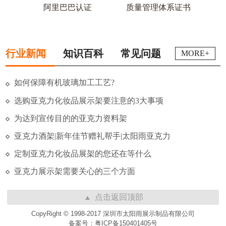
阿里巴巴认证
质量管理体系证书
行业新闻
知识百科
常见问题
MORE+
如何保障有机玻璃加工工艺?
选购亚克力化妆品展示架要注意的3大事项
为达到宣传目的的亚克力资料架
亚克力酒架|新年佳节赠礼帮手|太阳雨亚克力
定制亚克力化妆品展架的您还在等什么
亚克力展示架需要关心的三个方面
点击返回顶部
CopyRight © 1998-2017 深圳市太阳雨展示制品有限公司
备案号：粤ICP备150401405号