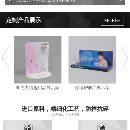
定制产品展示
MORE+
亚克力情趣用品展示架
保湿护肤品展示架
亚克力
进口原料，精细化工艺，防摔抗碎
10年不退色，20年不变黄