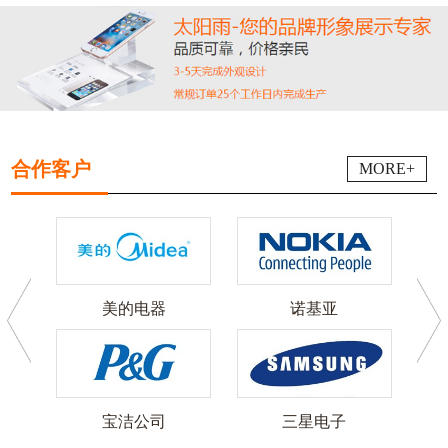
合作客户
MORE+
美的电器
诺基亚
可
宝洁公司
三星电子