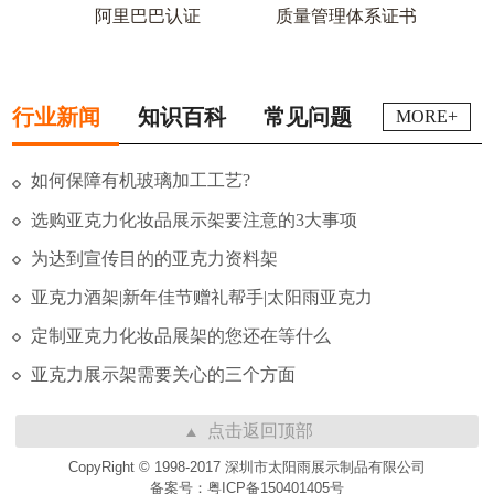
阿里巴巴认证
质量管理体系证书
行业新闻
知识百科
常见问题
MORE+
如何保障有机玻璃加工工艺?
选购亚克力化妆品展示架要注意的3大事项
为达到宣传目的的亚克力资料架
亚克力酒架|新年佳节赠礼帮手|太阳雨亚克力
定制亚克力化妆品展架的您还在等什么
亚克力展示架需要关心的三个方面
点击返回顶部
CopyRight © 1998-2017 深圳市太阳雨展示制品有限公司
备案号：粤ICP备150401405号