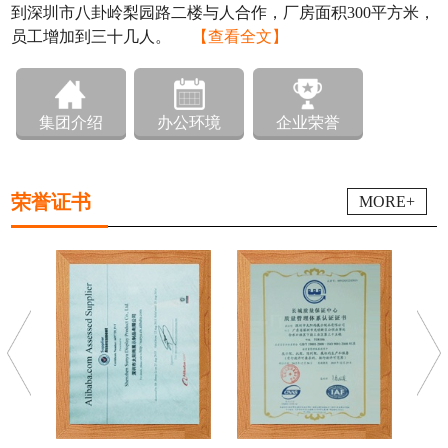
到深圳市八卦岭梨园路二楼与人合作，厂房面积300平方米，
员工增加到三十几人。
【查看全文】
集团介绍
办公环境
企业荣誉
荣誉证书
MORE+