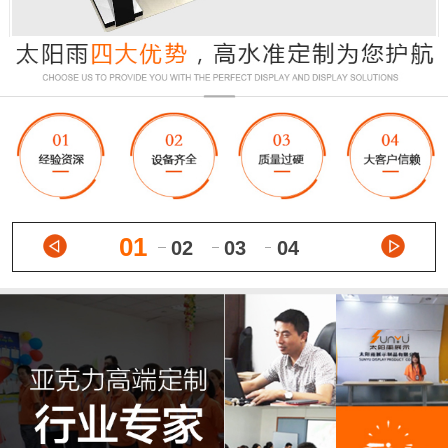
01
02
03
04