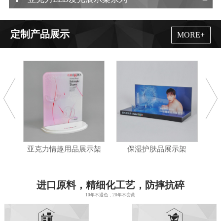
定制产品展示
MORE+
亚克力情趣用品展示架
保湿护肤品展示架
亚克力
进口原料，精细化工艺，防摔抗碎
10年不退色，20年不变黄