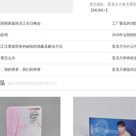
克力浴缸、亚克力人造大理石
【MORE+】
太阳雨家庭的员工生日晚会
工厂最近的消
的应用
2018年太阳雨
加工注塑成型各种缺陷的现象及解决方法
亚克力为什么
发黄怎么办
亚克力和有机
誉，我的荣誉，我们的荣誉
亚克力展架对
品
/ RECOMMENDED PRODUCTS