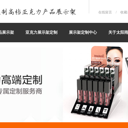
在线留言
/
收藏
品展示架
亚克力展示架定制
展示架定制中心
关于太阳