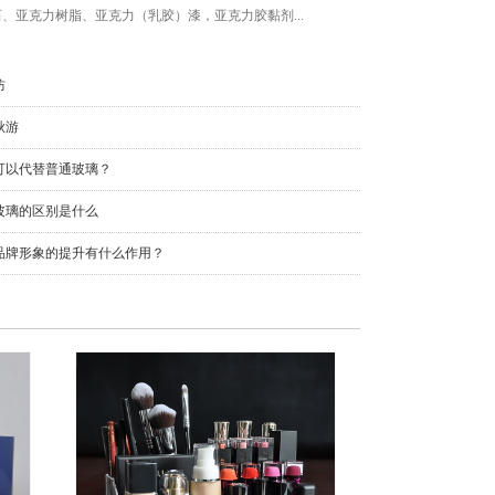
、亚克力树脂、亚克力（乳胶）漆，亚克力胶黏剂...
防
秋游
可以代替普通玻璃？
玻璃的区别是什么
品牌形象的提升有什么作用？