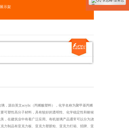
李志峰-业务总
监
展示架
璃，源自英文acrylic（丙烯酸塑料），化学名称为聚甲基丙烯
重要可塑性高分子材料，具有较好的透明性、化学稳定性和耐候
优美，在建筑业中有着广泛应用。有机玻璃产品通常可以分为浇
亚克力制品有亚克力板、亚克力塑胶粒、亚克力灯箱、招牌、亚